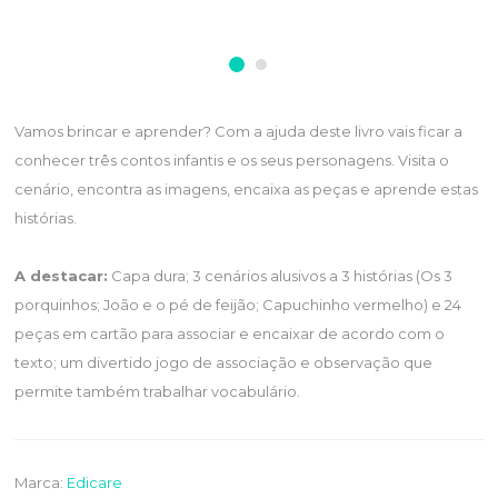
Vamos brincar e aprender? Com a ajuda deste livro vais ficar a
conhecer três contos infantis e os seus personagens. Visita o
cenário, encontra as imagens, encaixa as peças e aprende estas
histórias.
A destacar:
Capa dura; 3 cenários alusivos a 3 histórias (Os 3
porquinhos; João e o pé de feijão; Capuchinho vermelho) e 24
peças em cartão para associar e encaixar de acordo com o
texto; um divertido jogo de associação e observação que
permite também trabalhar vocabulário.
Marca:
Edicare