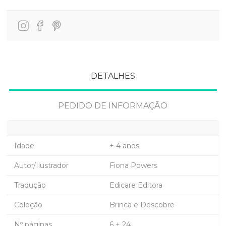
DETALHES
PEDIDO DE INFORMAÇÃO
Idade
+ 4 anos
Autor/Ilustrador
Fiona Powers
Tradução
Edicare Editora
Coleção
Brinca e Descobre
Nº páginas
6 + 24