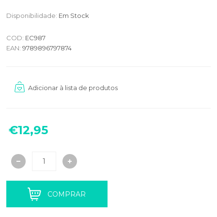
Disponibilidade:
Em Stock
COD:
EC987
EAN:
9789896797874
€12,95
COMPRAR