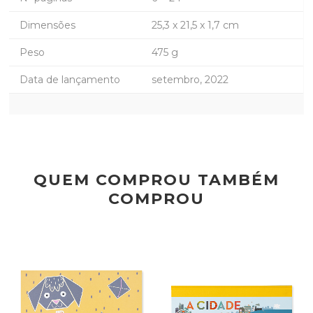
Dimensões
25,3 x 21,5 x 1,7 cm
Peso
475 g
Data de lançamento
setembro, 2022
QUEM COMPROU TAMBÉM
COMPROU