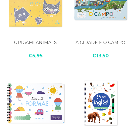
ORIGAMI ANIMALS
A CIDADE E O CAMPO
€5,95
€13,50