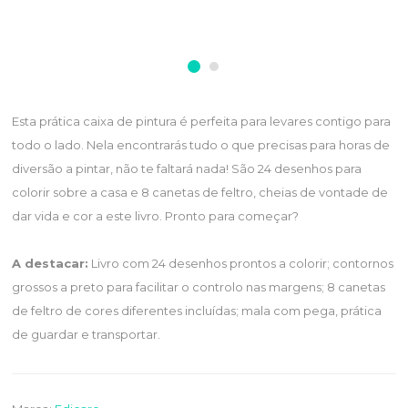
Esta prática caixa de pintura é perfeita para levares contigo para
todo o lado. Nela encontrarás tudo o que precisas para horas de
diversão a pintar, não te faltará nada! São 24 desenhos para
colorir sobre a casa e 8 canetas de feltro, cheias de vontade de
dar vida e cor a este livro. Pronto para começar?
A destacar:
Livro com 24 desenhos prontos a colorir; contornos
grossos a preto para facilitar o controlo nas margens; 8 canetas
de feltro de cores diferentes incluídas; mala com pega, prática
de guardar e transportar.