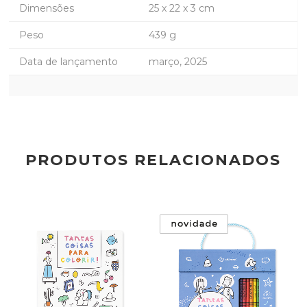
Dimensões
25 x 22 x 3 cm
Peso
439 g
Data de lançamento
março, 2025
PRODUTOS RELACIONADOS