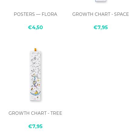
POSTERS — FLORA
GROWTH CHART - SPACE
€4,50
€7,95
GROWTH CHART - TREE
€7,95