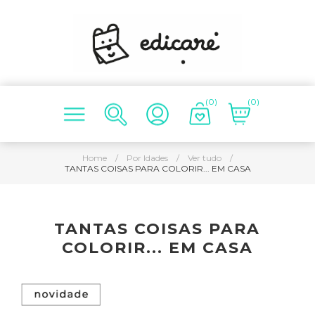
(0)
(0)
Home
/
Por Idades
/
Ver tudo
/
TANTAS COISAS PARA COLORIR... EM CASA
TANTAS COISAS PARA
COLORIR... EM CASA