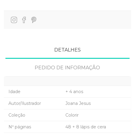
DETALHES
PEDIDO DE INFORMAÇÃO
Idade
+ 4 anos
Autor/Ilustrador
Joana Jesus
Coleção
Colorir
Nº páginas
48 + 8 lápis de cera